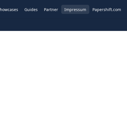
howcases
Guides
Partner
Impressum
Papershift.com