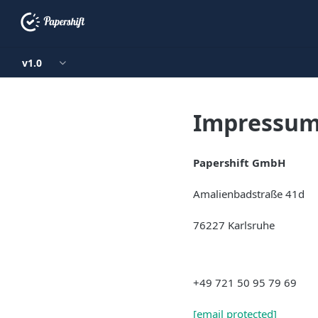
v1.0
Impressu
Papershift GmbH
Amalienbadstraße 41d
76227 Karlsruhe
+49 721 50 95 79 69
[email protected]